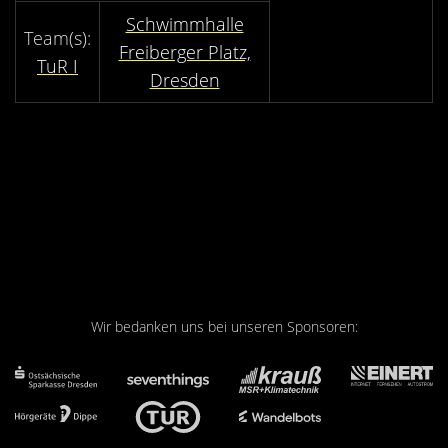
Kontakt
Schwimmhalle
Videos
Freiberger Platz,
TuR I
Dresden
Bekleidung
Wir bedanken uns bei unseren Sponsoren: