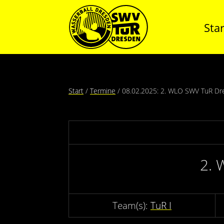
Star
Start
Termine
08.02.2025: 2. WLO SWV TuR Dre
2. 
TuR I