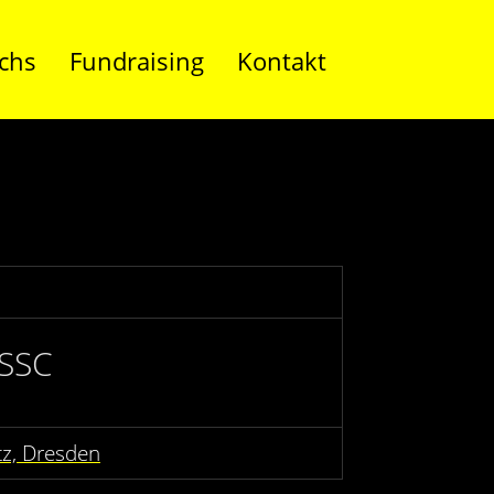
chs
Fundraising
Kontakt
 SSC
tz, Dresden