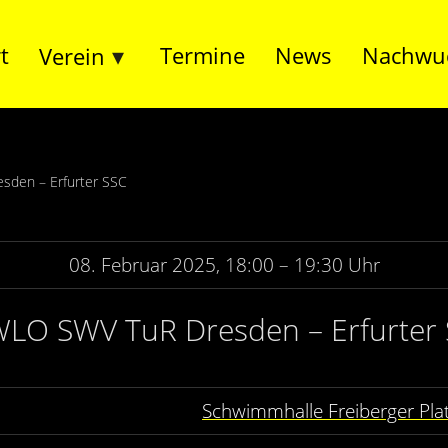
t
Termine
News
Nachwu
Verein
sden – Erfurter SSC
08. Februar 2025, 18:00 – 19:30 Uhr
WLO SWV TuR Dresden – Erfurter
Schwimmhalle Freiberger Pla