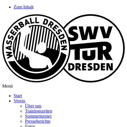
Zum Inhalt
Menü
Start
Verein
Über uns
Trainingszeiten
Sommerturnier
Presseberichte
Fotos