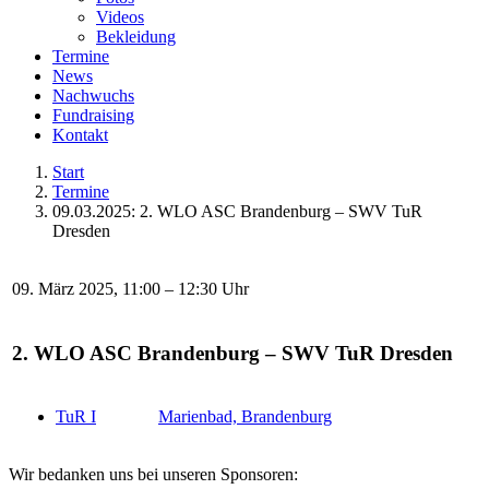
Videos
Bekleidung
Termine
News
Nachwuchs
Fundraising
Kontakt
Start
Termine
09.03.2025: 2. WLO ASC Brandenburg – SWV TuR
Dresden
09. März 2025, 11:00 – 12:30 Uhr
2. WLO ASC Brandenburg – SWV TuR Dresden
TuR I
Marienbad, Brandenburg
Wir bedanken uns bei unseren Sponsoren: