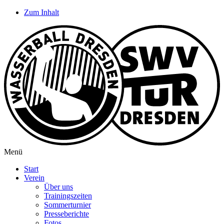
Zum Inhalt
Menü
Start
Verein
Über uns
Trainingszeiten
Sommerturnier
Presseberichte
Fotos