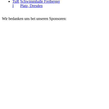
TuR
Schwimmhalle Freiberger
I
Platz, Dresden
Wir bedanken uns bei unseren Sponsoren: