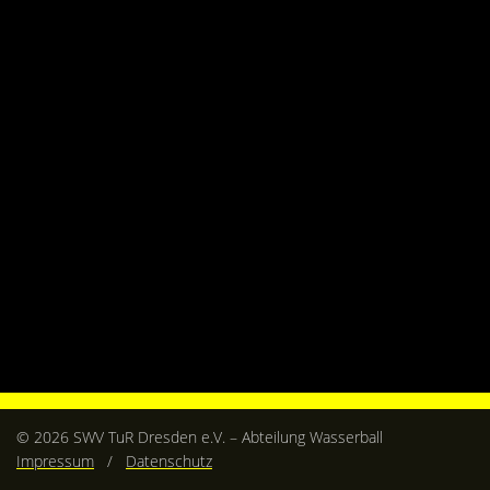
Kontakt
Videos
Bekleidung
© 2026 SWV TuR Dresden e.V. – Abteilung Wasserball
Impressum
/
Datenschutz