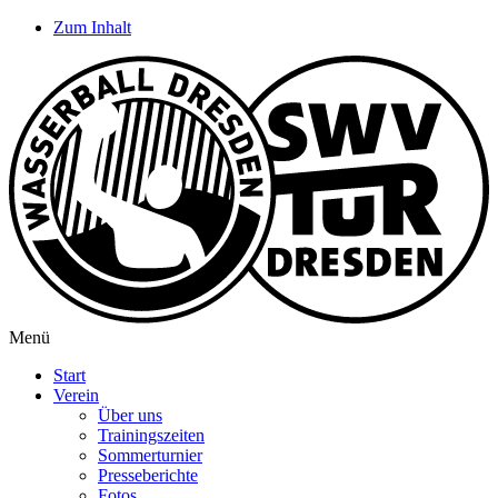
Zum Inhalt
Menü
Start
Verein
Über uns
Trainingszeiten
Sommerturnier
Presseberichte
Fotos