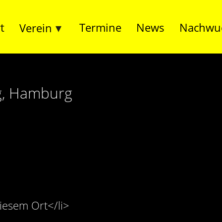
t
Termine
News
Nachwu
Verein
, Hamburg
iesem Ort</li>