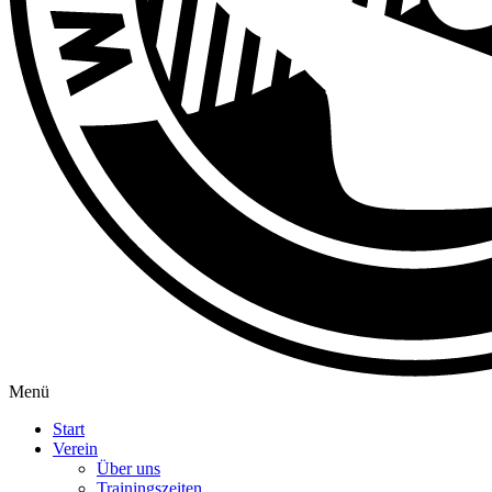
Menü
Start
Verein
Über uns
Trainingszeiten