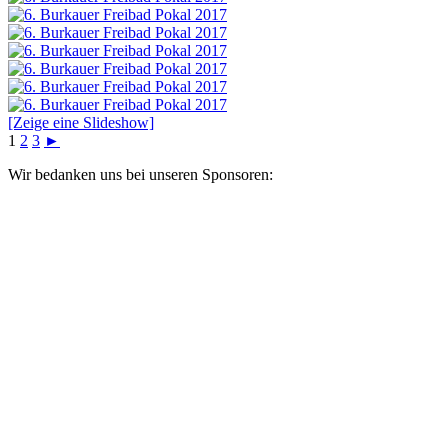
[Zeige eine Slideshow]
1
2
3
►
Wir bedanken uns bei unseren Sponsoren: