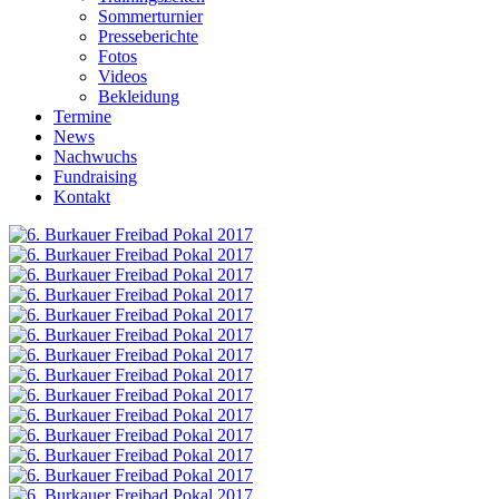
Sommerturnier
Presseberichte
Fotos
Videos
Bekleidung
Termine
News
Nachwuchs
Fundraising
Kontakt