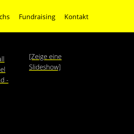
chs
Fundraising
Kontakt
[Zeige eine
Slideshow]