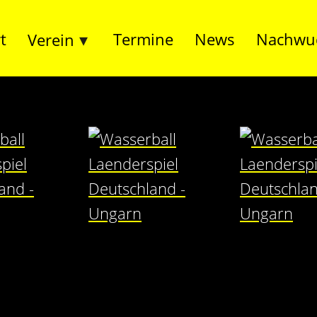
t
Termine
News
Nachwu
Verein