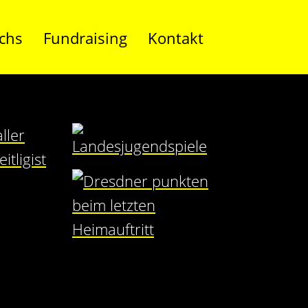
chs
Fundraising
Kontakt