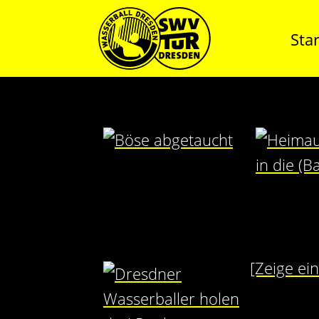
Star
[Zeige ei