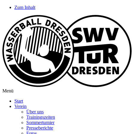
Zum Inhalt
Menü
Start
Verein
Über uns
Trainingszeiten
Sommerturnier
Presseberichte
Fotos