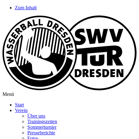
Zum Inhalt
Menü
Start
Verein
Über uns
Trainingszeiten
Sommerturnier
Presseberichte
Fotos