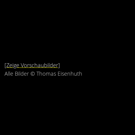
Kontakt
Videos
Bekleidung
[Zeige Vorschaubilder]
Alle Bilder © Thomas Eisenhuth