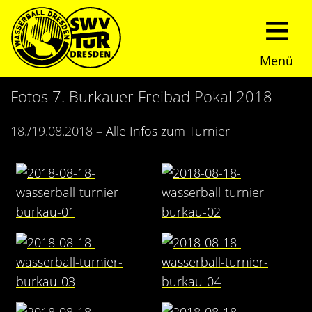
Menü
Start
Fotos 7. Burkauer Freibad Pokal 2018
Verein
18./19.08.2018 –
Alle Infos zum Turnier
Über uns
Termine
Trainingszeiten
News
Sommerturnier
Nachwuchs
Presseberichte
Fundraising
Fotos