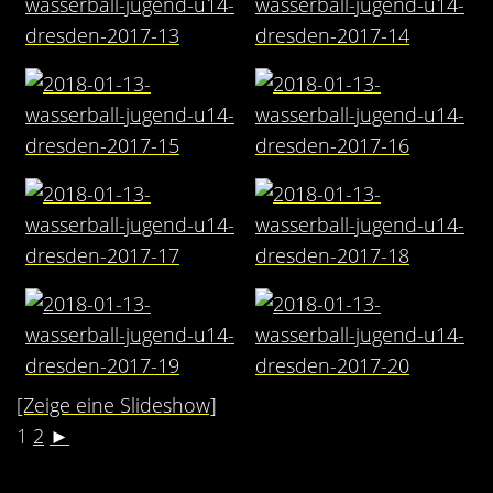
[Zeige eine Slideshow]
1
2
►