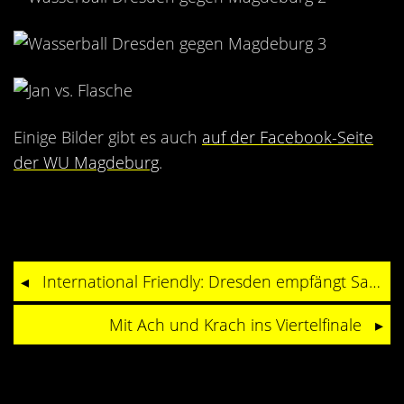
Einige Bilder gibt es auch
auf der Facebook-Seite
der WU Magdeburg
.
International Friendly: Dresden empfängt Salzburg
Mit Ach und Krach ins Viertelfinale