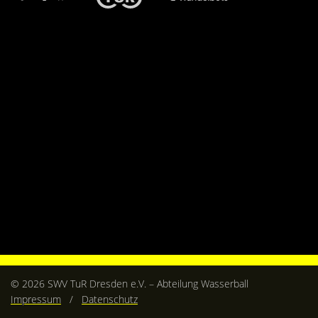
Kontakt
Videos
Bekleidung
© 2026 SWV TuR Dresden e.V. – Abteilung Wasserball
Impressum
/
Datenschutz