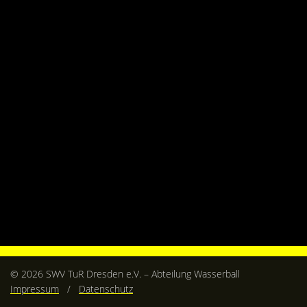
Kontakt
Videos
Bekleidung
© 2026 SWV TuR Dresden e.V. – Abteilung Wasserball
Impressum
/
Datenschutz