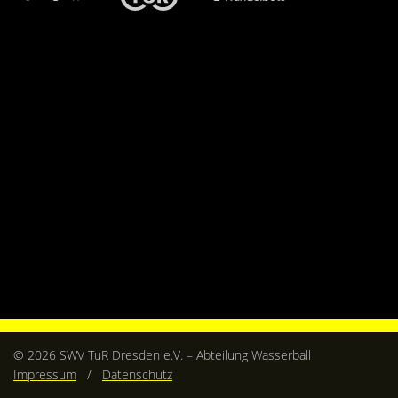
Kontakt
Videos
Bekleidung
© 2026 SWV TuR Dresden e.V. – Abteilung Wasserball
Impressum
/
Datenschutz