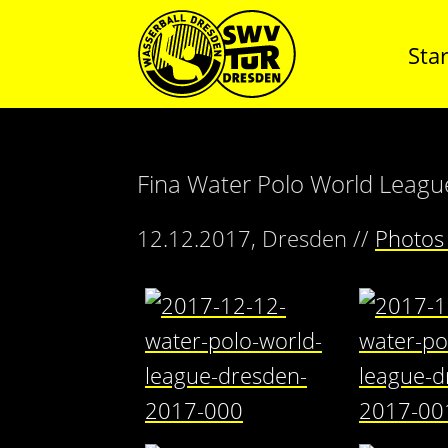
Star
Fina Water Polo World Leagu
12.12.2017, Dresden //
Photos 