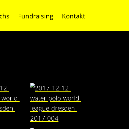
chs
Fundraising
Kontakt